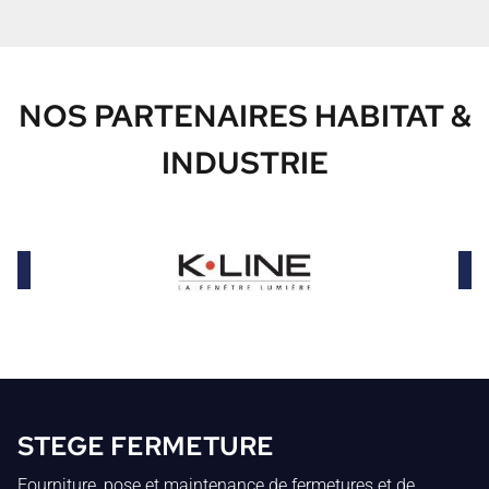
NOS PARTENAIRES HABITAT &
INDUSTRIE
STEGE FERMETURE
Fourniture, pose et maintenance de fermetures et de